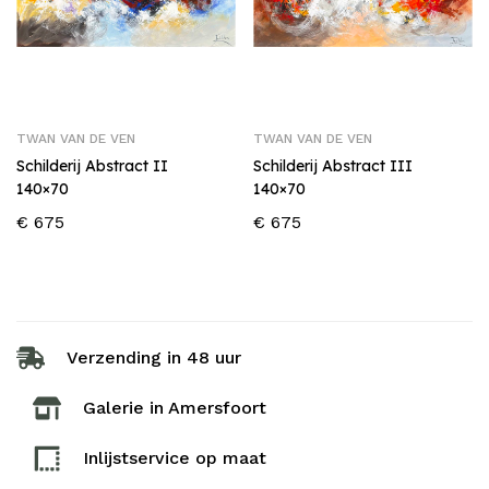
TWAN VAN DE VEN
TWAN VAN DE VEN
Schilderij Abstract II
Schilderij Abstract III
140×70
140×70
€
675
€
675
Verzending in 48 uur
Galerie in Amersfoort
Inlijstservice op maat​