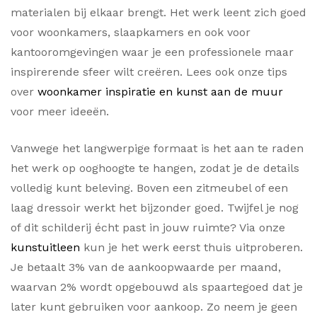
materialen bij elkaar brengt. Het werk leent zich goed
voor woonkamers, slaapkamers en ook voor
kantooromgevingen waar je een professionele maar
inspirerende sfeer wilt creëren. Lees ook onze tips
over
woonkamer inspiratie en kunst aan de muur
voor meer ideeën.
Vanwege het langwerpige formaat is het aan te raden
het werk op ooghoogte te hangen, zodat je de details
volledig kunt beleving. Boven een zitmeubel of een
laag dressoir werkt het bijzonder goed. Twijfel je nog
of dit schilderij écht past in jouw ruimte? Via onze
kunstuitleen
kun je het werk eerst thuis uitproberen.
Je betaalt 3% van de aankoopwaarde per maand,
waarvan 2% wordt opgebouwd als spaartegoed dat je
later kunt gebruiken voor aankoop. Zo neem je geen