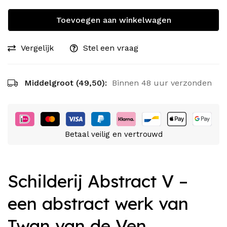
Toevoegen aan winkelwagen
Vergelijk
Stel een vraag
Middelgroot (49,50):
Binnen 48 uur verzonden
Betaal veilig en vertrouwd
Schilderij Abstract V –
een abstract werk van
Twan van de Ven