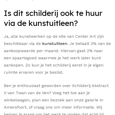
Is dit schilderij ook te huur
via de kunstuitleen?
Ja, alle kunstwerken op de site van Center Art zijn
beschikbaar via de
kunstuitleen
. Je betaalt 3% van de
aankoopwaarde per maand. Hiervan gaat 2% naar
een spaartegoed waarmee je het werk later kunt
aankopen. Zo kun je het schilderij eerst in je eigen
ruimte ervaren voor je beslist.
Ben je enthousiast geworden over Schilderij Abstract
V van Twan van de Ven? Voeg het toe aan je
winkelwagen, plan een bezoek aan onze galerie in
Amersfoort, of vraag ons om meer informatie. Wij
helpen je graag om het werk te vinden dat echt bij