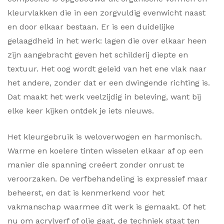
kleurvlakken die in een zorgvuldig evenwicht naast
en door elkaar bestaan. Er is een duidelijke
gelaagdheid in het werk: lagen die over elkaar heen
zijn aangebracht geven het schilderij diepte en
textuur. Het oog wordt geleid van het ene vlak naar
het andere, zonder dat er een dwingende richting is.
Dat maakt het werk veelzijdig in beleving, want bij
elke keer kijken ontdek je iets nieuws.
Het kleurgebruik is weloverwogen en harmonisch.
Warme en koelere tinten wisselen elkaar af op een
manier die spanning creëert zonder onrust te
veroorzaken. De verfbehandeling is expressief maar
beheerst, en dat is kenmerkend voor het
vakmanschap waarmee dit werk is gemaakt. Of het
nu om acrylverf of olie gaat, de techniek staat ten