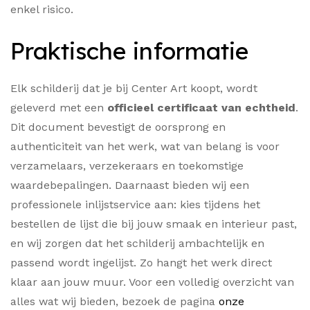
enkel risico.
Praktische informatie
Elk schilderij dat je bij Center Art koopt, wordt
geleverd met een
officieel certificaat van echtheid
.
Dit document bevestigt de oorsprong en
authenticiteit van het werk, wat van belang is voor
verzamelaars, verzekeraars en toekomstige
waardebepalingen. Daarnaast bieden wij een
professionele inlijstservice aan: kies tijdens het
bestellen de lijst die bij jouw smaak en interieur past,
en wij zorgen dat het schilderij ambachtelijk en
passend wordt ingelijst. Zo hangt het werk direct
klaar aan jouw muur. Voor een volledig overzicht van
alles wat wij bieden, bezoek de pagina
onze