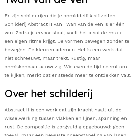
Er zijn schilderijen die je onmiddellijk stilzetten.
Schilderij Abstract II van Twan van de Ven is er één
van. Zodra je ervoor staat, voelt het alsof de muur
een eigen ritme krijgt. De vormen bewegen zonder te
bewegen. De kleuren ademen. Het is een werk dat
niet schreeuwt, maar trekt. Rustig, maar
onmiskenbaar aanwezig. Wie even de tijd neemt om
te kijken, merkt dat er steeds meer te ontdekken valt.
Over het schilderij
Abstract II is een werk dat zijn kracht haalt uit de
wisselwerking tussen vlakken en lijnen, spanning en
rust. De compositie is zorgvuldig opgebouwd: geen
toeval, maar een bewuste opeenstapeling van lagen