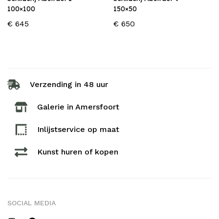
100×100
150×50
€
645
€
650
Verzending in 48 uur
Galerie in Amersfoort
Inlijstservice op maat​
Kunst huren of kopen
SOCIAL MEDIA