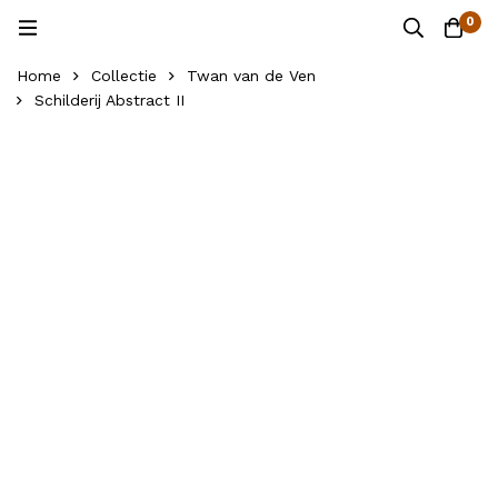
0
Home
Collectie
Twan van de Ven
Schilderij Abstract II