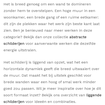
Het is breed genoeg om een wand te domineren
zonder hem te overstelpen. Een hoge muur in een
woonkamer, een brede gang of een ruime eetkamer:
dit zijn de plekken waar het werk zijn beste kant laat
zien. Ben je benieuwd naar meer werken in deze
categorie? Bekijk dan onze collectie
abstracte
schilderijen
voor aanverwante werken die dezelfde
energie uitstralen.
Het schilderij is liggend van opzet, wat het een
horizontale dynamiek geeft die breed uitwaaiert over
de muur. Dat maakt het bij uitstek geschikt voor
brede wanden waar een hoog of smal werk minder
goed zou passen. Wil je meer inspiratie over hoe je dit
soort formaat inzet? Bekijk ons overzicht van
liggende
schilderijen
voor ideeën en combinaties.