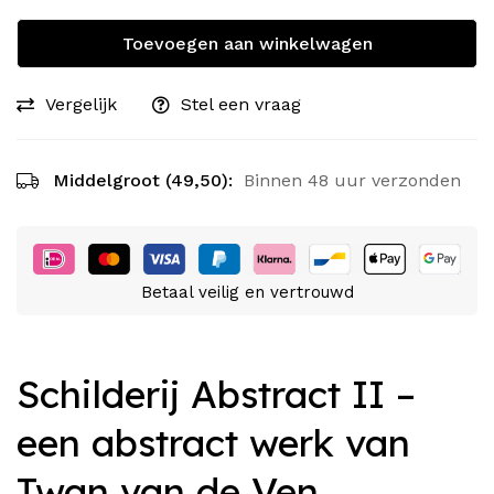
Toevoegen aan winkelwagen
Vergelijk
Stel een vraag
Middelgroot (49,50):
Binnen 48 uur verzonden
Betaal veilig en vertrouwd
Schilderij Abstract II –
een abstract werk van
Twan van de Ven