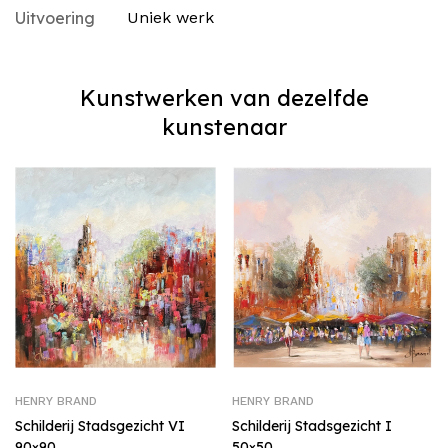
Uitvoering
Uniek werk
Kunstwerken van dezelfde
kunstenaar
HENRY BRAND
HENRY BRAND
Schilderij Stadsgezicht VI
Schilderij Stadsgezicht I
90×90
50×50