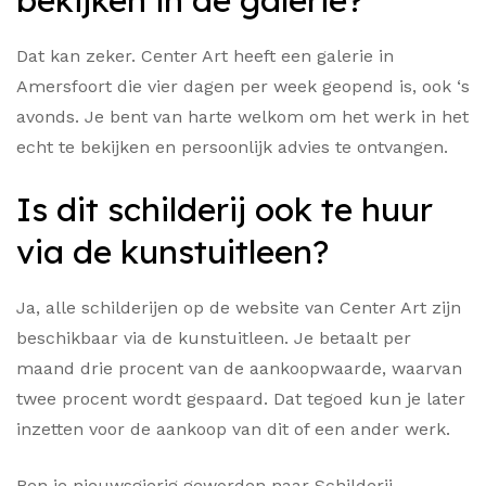
bekijken in de galerie?
Dat kan zeker. Center Art heeft een galerie in
Amersfoort die vier dagen per week geopend is, ook ‘s
avonds. Je bent van harte welkom om het werk in het
echt te bekijken en persoonlijk advies te ontvangen.
Is dit schilderij ook te huur
via de kunstuitleen?
Ja, alle schilderijen op de website van Center Art zijn
beschikbaar via de kunstuitleen. Je betaalt per
maand drie procent van de aankoopwaarde, waarvan
twee procent wordt gespaard. Dat tegoed kun je later
inzetten voor de aankoop van dit of een ander werk.
Ben je nieuwsgierig geworden naar Schilderij