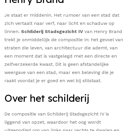
Je staat er middenin. Het rumoer van een stad dat
zich vertaalt naar verf, naar licht en schaduw op
linnen.
Schilderij Stadsgezicht IV
van Henry Brand
trekt je onmiddellijk de compositie in: het gevoel van
straten die leven, van architectuur die ademt, van
een moment dat is vastgelegd met een directe en
zelfverzekerde kwast. Dit is geen afstandelijke
weergave van een stad, maar een beleving die je
raakt voordat je er goed en wel bij stilstaat.
Over het schilderij
De compositie van Schilderij Stadsgezicht IV is
liggend van opzet, waardoor het oog wordt
uitgenodigd om van links naar rechts te dwalen en