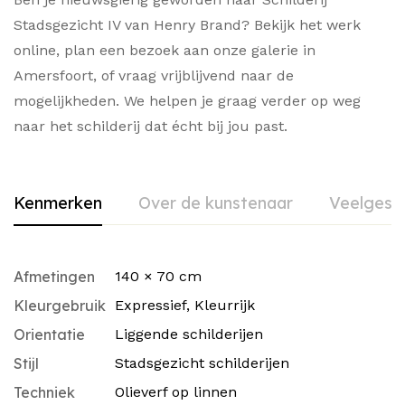
Stadsgezicht IV van Henry Brand? Bekijk het werk
online, plan een bezoek aan onze galerie in
Amersfoort, of vraag vrijblijvend naar de
mogelijkheden. We helpen je graag verder op weg
naar het schilderij dat écht bij jou past.
Kenmerken
Over de kunstenaar
Veelgest
Afmetingen
140 × 70 cm
Kleurgebruik
Expressief
,
Kleurrijk
Orientatie
Liggende schilderijen
Stijl
Stadsgezicht schilderijen
Techniek
Olieverf op linnen