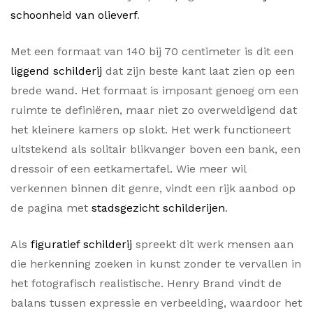
schoonheid van olieverf
.
Met een formaat van 140 bij 70 centimeter is dit een
liggend schilderij
dat zijn beste kant laat zien op een
brede wand. Het formaat is imposant genoeg om een
ruimte te definiëren, maar niet zo overweldigend dat
het kleinere kamers op slokt. Het werk functioneert
uitstekend als solitair blikvanger boven een bank, een
dressoir of een eetkamertafel. Wie meer wil
verkennen binnen dit genre, vindt een rijk aanbod op
de pagina met
stadsgezicht schilderijen
.
Als
figuratief schilderij
spreekt dit werk mensen aan
die herkenning zoeken in kunst zonder te vervallen in
het fotografisch realistische. Henry Brand vindt de
balans tussen expressie en verbeelding, waardoor het