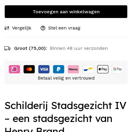
Toevoegen aan winkelwagen
Vergelijk
Stel een vraag
Groot (75,00):
Binnen 48 uur verzonden
Betaal veilig en vertrouwd
Schilderij Stadsgezicht IV
– een stadsgezicht van
Henry Brand