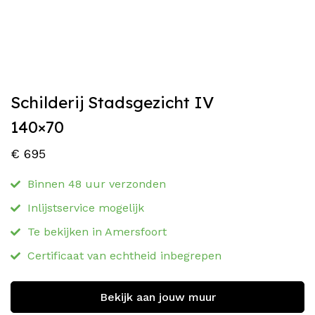
Schilderij Stadsgezicht IV
140×70
€
695
Binnen 48 uur verzonden
Inlijstservice mogelijk
Te bekijken in Amersfoort
Certificaat van echtheid inbegrepen
Bekijk aan jouw muur