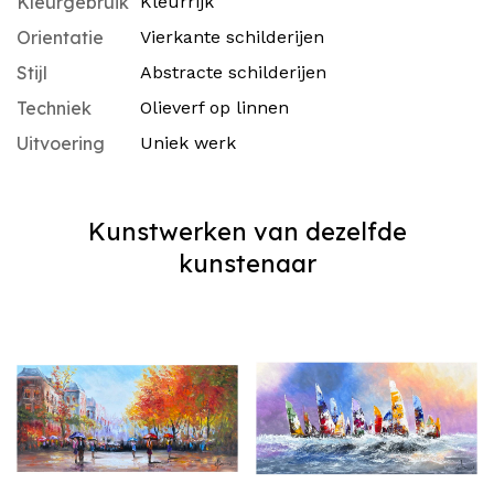
Kleurgebruik
Kleurrijk
Orientatie
Vierkante schilderijen
Stijl
Abstracte schilderijen
Techniek
Olieverf op linnen
Uitvoering
Uniek werk
Kunstwerken van dezelfde
kunstenaar