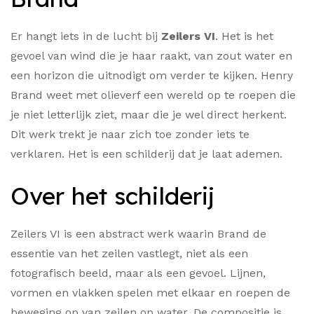
Er hangt iets in de lucht bij
Zeilers VI
. Het is het
gevoel van wind die je haar raakt, van zout water en
een horizon die uitnodigt om verder te kijken. Henry
Brand weet met olieverf een wereld op te roepen die
je niet letterlijk ziet, maar die je wel direct herkent.
Dit werk trekt je naar zich toe zonder iets te
verklaren. Het is een schilderij dat je laat ademen.
Over het schilderij
Zeilers VI is een abstract werk waarin Brand de
essentie van het zeilen vastlegt, niet als een
fotografisch beeld, maar als een gevoel. Lijnen,
vormen en vlakken spelen met elkaar en roepen de
beweging op van zeilen op water. De compositie is