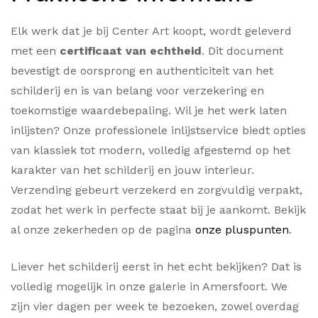
Elk werk dat je bij Center Art koopt, wordt geleverd
met een
certificaat van echtheid
. Dit document
bevestigt de oorsprong en authenticiteit van het
schilderij en is van belang voor verzekering en
toekomstige waardebepaling. Wil je het werk laten
inlijsten? Onze professionele inlijstservice biedt opties
van klassiek tot modern, volledig afgestemd op het
karakter van het schilderij en jouw interieur.
Verzending gebeurt verzekerd en zorgvuldig verpakt,
zodat het werk in perfecte staat bij je aankomt. Bekijk
al onze zekerheden op de pagina
onze pluspunten
.
Liever het schilderij eerst in het echt bekijken? Dat is
volledig mogelijk in onze galerie in Amersfoort. We
zijn vier dagen per week te bezoeken, zowel overdag