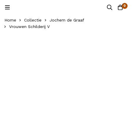
0
Home
Collectie
Jochem de Graaf
Vrouwen Schilderij V