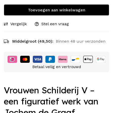
Toevoegen aan winkelwagen
Vergelijk
Stel een vraag
Middelgroot (49,50):
Binnen 48 uur verzonden
Betaal veilig en vertrouwd
Vrouwen Schilderij V –
een figuratief werk van
Jochem de Graaf