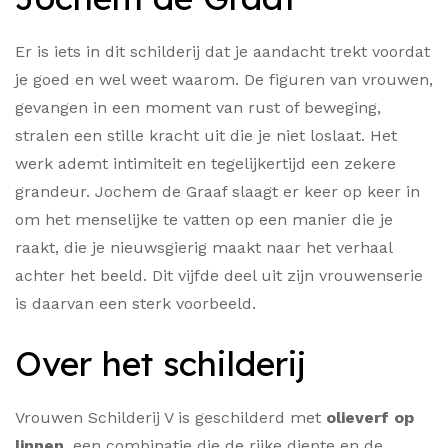
Er is iets in dit schilderij dat je aandacht trekt voordat
je goed en wel weet waarom. De figuren van vrouwen,
gevangen in een moment van rust of beweging,
stralen een stille kracht uit die je niet loslaat. Het
werk ademt intimiteit en tegelijkertijd een zekere
grandeur. Jochem de Graaf slaagt er keer op keer in
om het menselijke te vatten op een manier die je
raakt, die je nieuwsgierig maakt naar het verhaal
achter het beeld. Dit vijfde deel uit zijn vrouwenserie
is daarvan een sterk voorbeeld.
Over het schilderij
Vrouwen Schilderij V is geschilderd met
olieverf op
linnen
, een combinatie die de rijke diepte en de