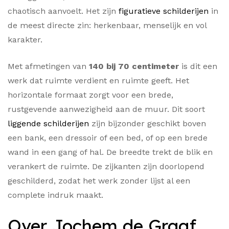
chaotisch aanvoelt. Het zijn
figuratieve schilderijen
in
de meest directe zin: herkenbaar, menselijk en vol
karakter.
Met afmetingen van
140 bij 70 centimeter
is dit een
werk dat ruimte verdient en ruimte geeft. Het
horizontale formaat zorgt voor een brede,
rustgevende aanwezigheid aan de muur. Dit soort
liggende schilderijen
zijn bijzonder geschikt boven
een bank, een dressoir of een bed, of op een brede
wand in een gang of hal. De breedte trekt de blik en
verankert de ruimte. De zijkanten zijn doorlopend
geschilderd, zodat het werk zonder lijst al een
complete indruk maakt.
Over Jochem de Graaf