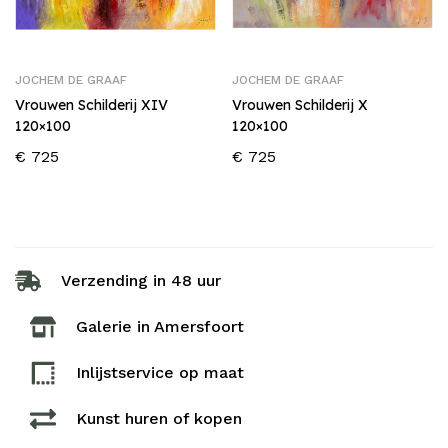
JOCHEM DE GRAAF
JOCHEM DE GRAAF
Vrouwen Schilderij XIV
Vrouwen Schilderij X
120×100
120×100
€
725
€
725
Verzending in 48 uur
Galerie in Amersfoort
Inlijstservice op maat​
Kunst huren of kopen