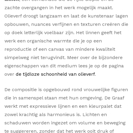
zachte overgangen in het werk mogelijk maakt.
Olieverf droogt langzaam en laat de kunstenaar lagen
opbouwen, nuances verfijnen en texturen creëren die
op doek letterlijk voelbaar zijn. Het linnen geeft het
werk een organische warmte die je op een
reproductie of een canvas van mindere kwaliteit
simpelweg niet terugvindt. Meer over de bijzondere
eigenschappen van dit medium lees je op de pagina
over
de tijdloze schoonheid van olieverf
.
De compositie is opgebouwd rond vrouwelijke figuren
die in samenspel staan met hun omgeving. De Graaf
werkt met expressieve lijnen en een kleurpalet dat
zowel krachtig als harmonieus is. Lichten en
schaduwen worden ingezet om volume en beweging
te suggereren, zonder dat het werk ooit druk of