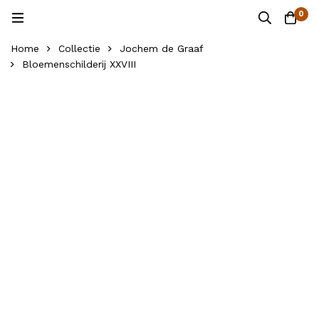
0
Home
Collectie
Jochem de Graaf
Bloemenschilderij XXVIII