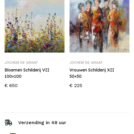
JOCHEM DE GRAAF
JOCHEM DE GRAAF
Bloemen Schilderij VII
Vrouwen Schilderij XII
100×100
50×50
€
650
€
225
Verzending in 48 uur