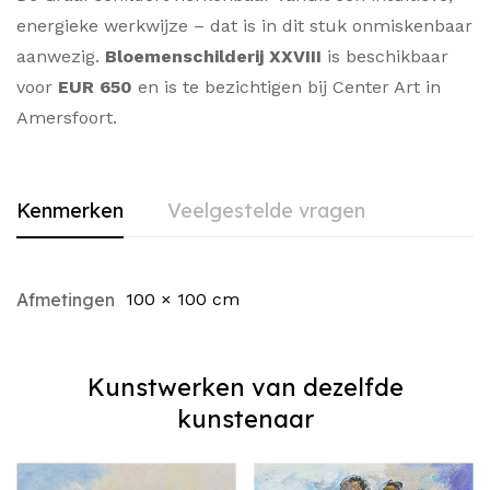
energieke werkwijze – dat is in dit stuk onmiskenbaar
aanwezig.
Bloemenschilderij XXVIII
is beschikbaar
voor
EUR 650
en is te bezichtigen bij Center Art in
Amersfoort.
Kenmerken
Veelgestelde vragen
Afmetingen
100 × 100 cm
Kunstwerken van dezelfde
kunstenaar