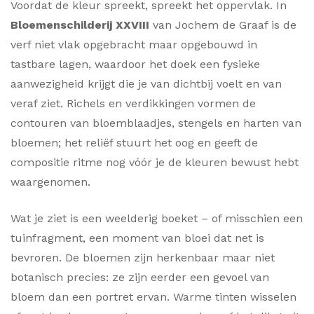
Voordat de kleur spreekt, spreekt het oppervlak. In
Bloemenschilderij XXVIII
van Jochem de Graaf is de
verf niet vlak opgebracht maar opgebouwd in
tastbare lagen, waardoor het doek een fysieke
aanwezigheid krijgt die je van dichtbij voelt en van
veraf ziet. Richels en verdikkingen vormen de
contouren van bloemblaadjes, stengels en harten van
bloemen; het reliëf stuurt het oog en geeft de
compositie ritme nog vóór je de kleuren bewust hebt
waargenomen.
Wat je ziet is een weelderig boeket – of misschien een
tuinfragment, een moment van bloei dat net is
bevroren. De bloemen zijn herkenbaar maar niet
botanisch precies: ze zijn eerder een gevoel van
bloem dan een portret ervan. Warme tinten wisselen