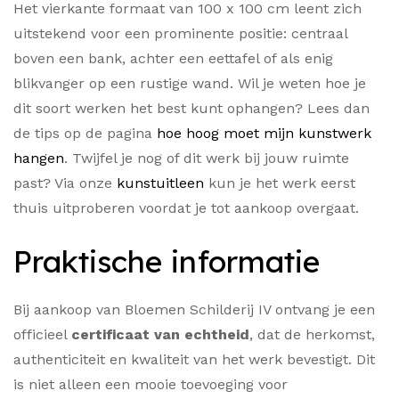
Het vierkante formaat van 100 x 100 cm leent zich
uitstekend voor een prominente positie: centraal
boven een bank, achter een eettafel of als enig
blikvanger op een rustige wand. Wil je weten hoe je
dit soort werken het best kunt ophangen? Lees dan
de tips op de pagina
hoe hoog moet mijn kunstwerk
hangen
. Twijfel je nog of dit werk bij jouw ruimte
past? Via onze
kunstuitleen
kun je het werk eerst
thuis uitproberen voordat je tot aankoop overgaat.
Praktische informatie
Bij aankoop van Bloemen Schilderij IV ontvang je een
officieel
certificaat van echtheid
, dat de herkomst,
authenticiteit en kwaliteit van het werk bevestigt. Dit
is niet alleen een mooie toevoeging voor