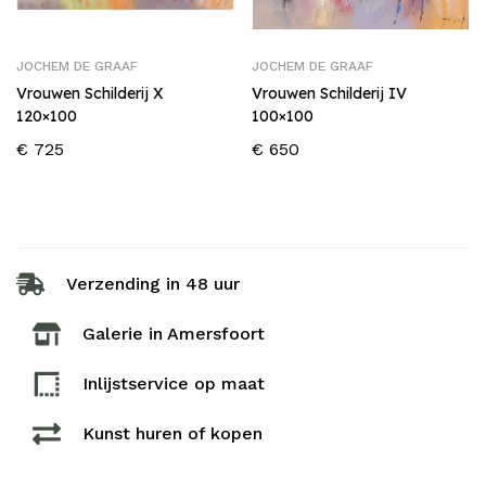
JOCHEM DE GRAAF
JOCHEM DE GRAAF
Vrouwen Schilderij X
Vrouwen Schilderij IV
120×100
100×100
€
725
€
650
Verzending in 48 uur
Galerie in Amersfoort
Inlijstservice op maat​
Kunst huren of kopen