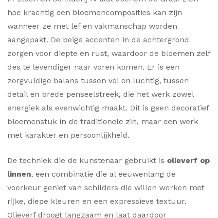
hoe krachtig een bloemencomposities kan zijn
wanneer ze met lef en vakmanschap worden
aangepakt. De beige accenten in de achtergrond
zorgen voor diepte en rust, waardoor de bloemen zelf
des te levendiger naar voren komen. Er is een
zorgvuldige balans tussen vol en luchtig, tussen
detail en brede penseelstreek, die het werk zowel
energiek als evenwichtig maakt. Dit is geen decoratief
bloemenstuk in de traditionele zin, maar een werk
met karakter en persoonlijkheid.
De techniek die de kunstenaar gebruikt is
olieverf op
linnen
, een combinatie die al eeuwenlang de
voorkeur geniet van schilders die willen werken met
rijke, diepe kleuren en een expressieve textuur.
Olieverf droogt langzaam en laat daardoor