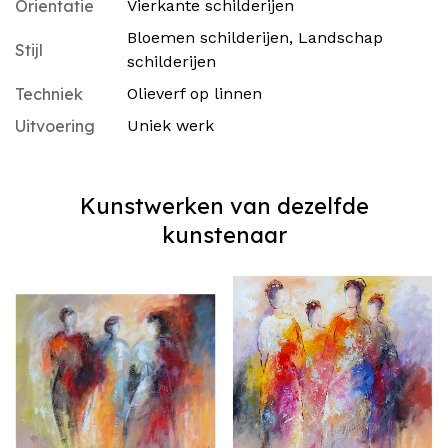
Orientatie
Vierkante schilderijen
Bloemen schilderijen
,
Landschap
Stijl
schilderijen
Techniek
Olieverf op linnen
Uitvoering
Uniek werk
Kunstwerken van dezelfde
kunstenaar