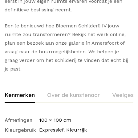
eerst in jouw eigen ruimte ervaren voordat je een
definitieve beslissing neemt.
Ben je benieuwd hoe Bloemen Schilderij IV jouw
ruimte zou transformeren? Bekijk het werk online,
plan een bezoek aan onze galerie in Amersfoort of
vraag naar de huurmogelijkheden. We helpen je
graag verder om het schilderij te vinden dat echt bij
je past.
Kenmerken
Over de kunstenaar
Veelgest
Afmetingen
100 × 100 cm
Kleurgebruik
Expressief
,
Kleurrijk