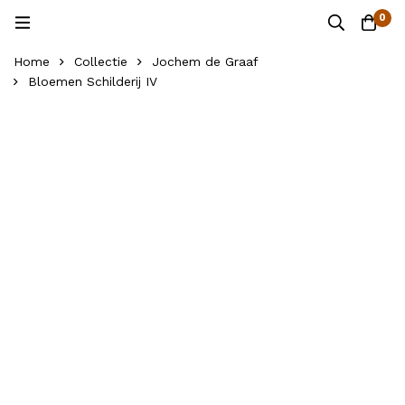
0
Home
Collectie
Jochem de Graaf
Bloemen Schilderij IV