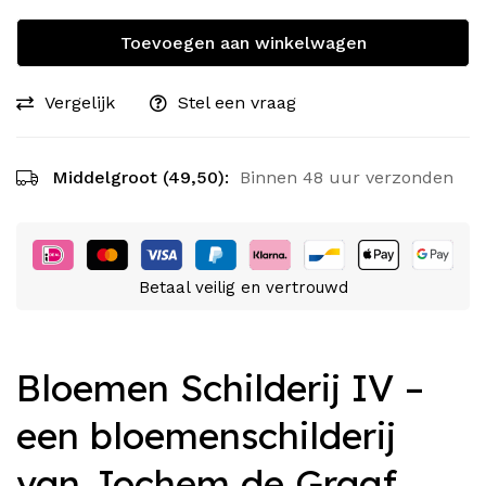
Toevoegen aan winkelwagen
Vergelijk
Stel een vraag
Middelgroot (49,50):
Binnen 48 uur verzonden
Betaal veilig en vertrouwd
Bloemen Schilderij IV –
een bloemenschilderij
van Jochem de Graaf