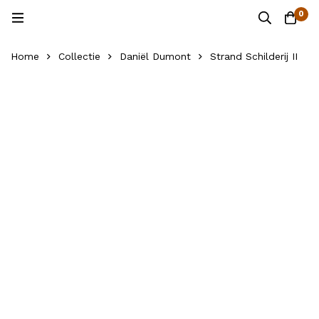
0
Home
Collectie
Daniël Dumont
Strand Schilderij II