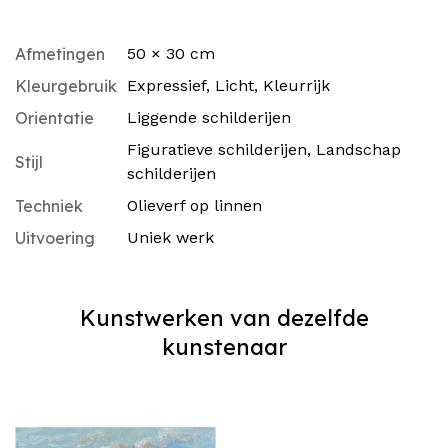
Afmetingen
50 × 30 cm
Kleurgebruik
Expressief
,
Licht
,
Kleurrijk
Orientatie
Liggende schilderijen
Figuratieve schilderijen
,
Landschap
Stijl
schilderijen
Techniek
Olieverf op linnen
Uitvoering
Uniek werk
Kunstwerken van dezelfde
kunstenaar