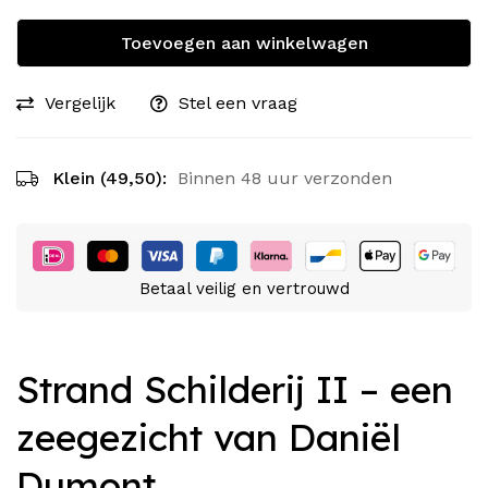
Toevoegen aan winkelwagen
Vergelijk
Stel een vraag
Klein (49,50):
Binnen 48 uur verzonden
Betaal veilig en vertrouwd
Strand Schilderij II – een
zeegezicht van Daniël
Dumont