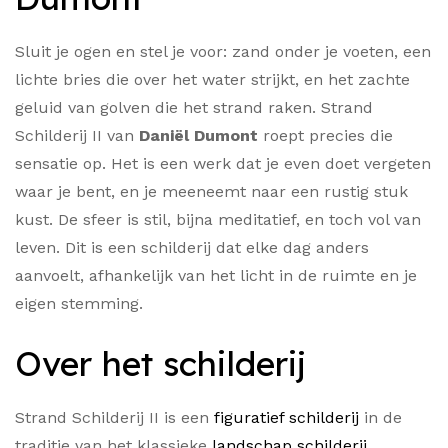
Sluit je ogen en stel je voor: zand onder je voeten, een
lichte bries die over het water strijkt, en het zachte
geluid van golven die het strand raken. Strand
Schilderij II van
Daniël Dumont
roept precies die
sensatie op. Het is een werk dat je even doet vergeten
waar je bent, en je meeneemt naar een rustig stuk
kust. De sfeer is stil, bijna meditatief, en toch vol van
leven. Dit is een schilderij dat elke dag anders
aanvoelt, afhankelijk van het licht in de ruimte en je
eigen stemming.
Over het schilderij
Strand Schilderij II is een
figuratief schilderij
in de
traditie van het klassieke
landschap schilderij
.