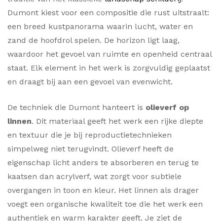
Dumont kiest voor een compositie die rust uitstraalt:
een breed kustpanorama waarin lucht, water en
zand de hoofdrol spelen. De horizon ligt laag,
waardoor het gevoel van ruimte en openheid centraal
staat. Elk element in het werk is zorgvuldig geplaatst
en draagt bij aan een gevoel van evenwicht.
De techniek die Dumont hanteert is
olieverf op
linnen
. Dit materiaal geeft het werk een rijke diepte
en textuur die je bij reproductietechnieken
simpelweg niet terugvindt. Olieverf heeft de
eigenschap licht anders te absorberen en terug te
kaatsen dan acrylverf, wat zorgt voor subtiele
overgangen in toon en kleur. Het linnen als drager
voegt een organische kwaliteit toe die het werk een
authentiek en warm karakter geeft. Je ziet de