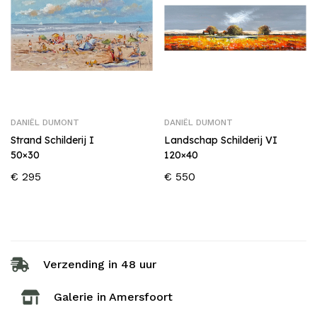
DANIËL DUMONT
DANIËL DUMONT
Strand Schilderij I
Landschap Schilderij VI
50×30
120×40
€
295
€
550
Verzending in 48 uur
Galerie in Amersfoort