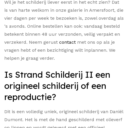
Wil je het schilderij liever eerst in het echt zien? Dat
is van harte welkom in onze galerie in Amersfoort, die
vier dagen per week te bezoeken is, zowel overdag als
‘s avonds. Online bestellen kan ook: vandaag besteld
betekent binnen 48 uur verzonden, veilig verpakt en
verzekerd. Neem gerust
contact
met ons op als je
vragen hebt of een bezichtiging wilt inplannen. We
helpen je graag verder.
Is Strand Schilderij II een
origineel schilderij of een
reproductie?
Dit is een volledig uniek, origineel schilderij van Daniël
Dumont. Het is met de hand geschilderd met olieverf
op linnen en wordt geleverd met een officieel