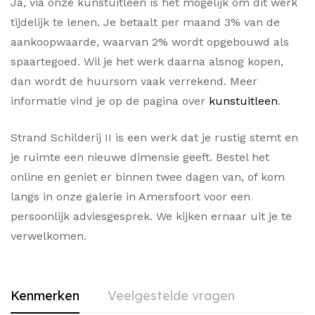
Ja, via onze kunstuitleen is het mogelijk om dit werk
tijdelijk te lenen. Je betaalt per maand 3% van de
aankoopwaarde, waarvan 2% wordt opgebouwd als
spaartegoed. Wil je het werk daarna alsnog kopen,
dan wordt de huursom vaak verrekend. Meer
informatie vind je op de pagina over
kunstuitleen
.
Strand Schilderij II is een werk dat je rustig stemt en
je ruimte een nieuwe dimensie geeft. Bestel het
online en geniet er binnen twee dagen van, of kom
langs in onze galerie in Amersfoort voor een
persoonlijk adviesgesprek. We kijken ernaar uit je te
verwelkomen.
Kenmerken
Veelgestelde vragen