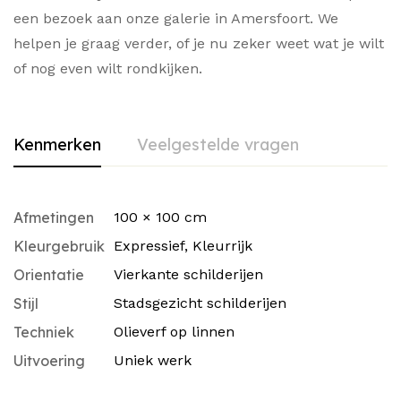
een bezoek aan onze galerie in Amersfoort. We
helpen je graag verder, of je nu zeker weet wat je wilt
of nog even wilt rondkijken.
Kenmerken
Veelgestelde vragen
Afmetingen
100 × 100 cm
Kleurgebruik
Expressief
,
Kleurrijk
Orientatie
Vierkante schilderijen
Stijl
Stadsgezicht schilderijen
Techniek
Olieverf op linnen
Uitvoering
Uniek werk