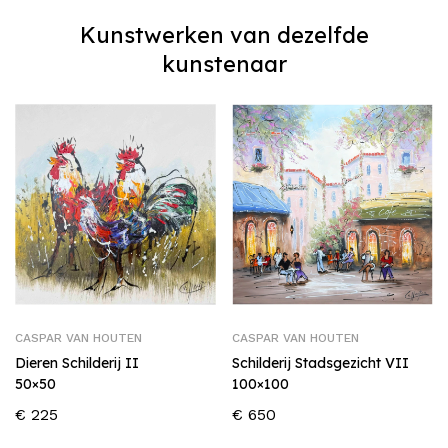
Kunstwerken van dezelfde
kunstenaar
CASPAR VAN HOUTEN
CASPAR VAN HOUTEN
Dieren Schilderij II
Schilderij Stadsgezicht VII
50×50
100×100
€
225
€
650