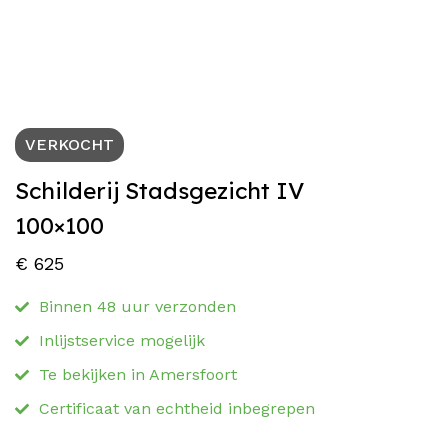
VERKOCHT
Schilderij Stadsgezicht IV
100×100
€
625
Binnen 48 uur verzonden
Inlijstservice mogelijk
Te bekijken in Amersfoort
Certificaat van echtheid inbegrepen