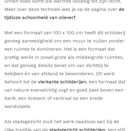
linnen doek komt die warmte volledig tot zijn recht.
Meer over deze techniek lees je op de pagina over
de
tijdloze schoonheid van olieverf
.
Met een formaat van 100 x 100 cm heeft dit schilderij
genoeg aanwezigheid om een muur te vullen zonder
een ruimte te domineren. Het is een formaat dat
prettig werkt in zowel grote als middelgrote ruimtes,
en dat genoeg details bevat om van dichtbij te
bekijken én van afstand te bewonderen. Dit werk
behoort tot de
vierkante schilderijen
, een formaat dat
van nature evenwichtig oogt en goed past boven een
bank, een dressoir of centraal op een brede
wandvlakte.
Als stadsgezicht sluit het werk naadloos aan bij de
rijke traditie van de
stadsgezicht schilderijen
, een stijl