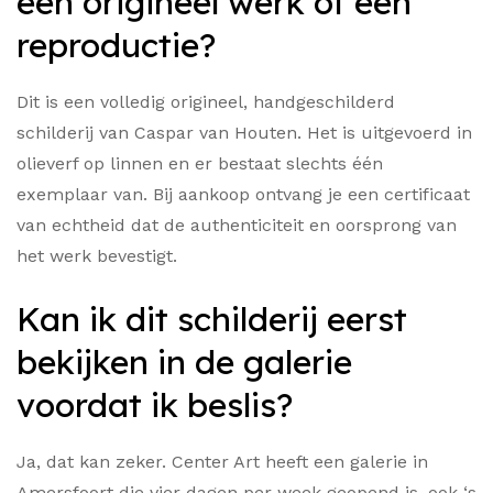
een origineel werk of een
reproductie?
Dit is een volledig origineel, handgeschilderd
schilderij van Caspar van Houten. Het is uitgevoerd in
olieverf op linnen en er bestaat slechts één
exemplaar van. Bij aankoop ontvang je een certificaat
van echtheid dat de authenticiteit en oorsprong van
het werk bevestigt.
Kan ik dit schilderij eerst
bekijken in de galerie
voordat ik beslis?
Ja, dat kan zeker. Center Art heeft een galerie in
Amersfoort die vier dagen per week geopend is, ook ‘s