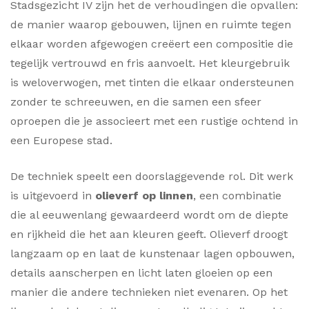
Stadsgezicht IV zijn het de verhoudingen die opvallen:
de manier waarop gebouwen, lijnen en ruimte tegen
elkaar worden afgewogen creëert een compositie die
tegelijk vertrouwd en fris aanvoelt. Het kleurgebruik
is weloverwogen, met tinten die elkaar ondersteunen
zonder te schreeuwen, en die samen een sfeer
oproepen die je associeert met een rustige ochtend in
een Europese stad.
De techniek speelt een doorslaggevende rol. Dit werk
is uitgevoerd in
olieverf op linnen
, een combinatie
die al eeuwenlang gewaardeerd wordt om de diepte
en rijkheid die het aan kleuren geeft. Olieverf droogt
langzaam op en laat de kunstenaar lagen opbouwen,
details aanscherpen en licht laten gloeien op een
manier die andere technieken niet evenaren. Op het