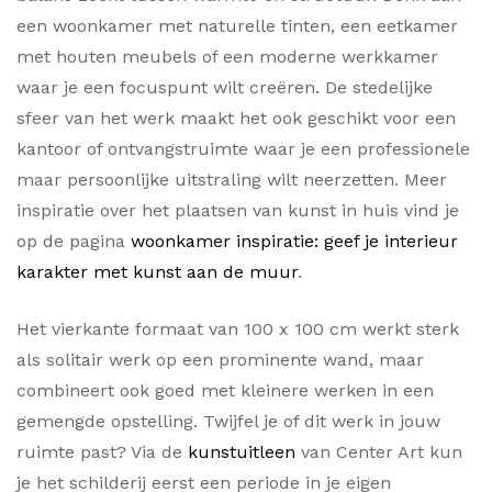
een woonkamer met naturelle tinten, een eetkamer
met houten meubels of een moderne werkkamer
waar je een focuspunt wilt creëren. De stedelijke
sfeer van het werk maakt het ook geschikt voor een
kantoor of ontvangstruimte waar je een professionele
maar persoonlijke uitstraling wilt neerzetten. Meer
inspiratie over het plaatsen van kunst in huis vind je
op de pagina
woonkamer inspiratie: geef je interieur
karakter met kunst aan de muur
.
Het vierkante formaat van 100 x 100 cm werkt sterk
als solitair werk op een prominente wand, maar
combineert ook goed met kleinere werken in een
gemengde opstelling. Twijfel je of dit werk in jouw
ruimte past? Via de
kunstuitleen
van Center Art kun
je het schilderij eerst een periode in je eigen