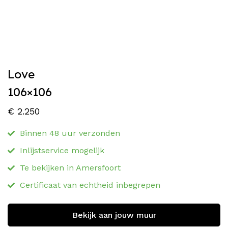
Love
106×106
€
2.250
Binnen 48 uur verzonden
Inlijstservice mogelijk
Te bekijken in Amersfoort
Certificaat van echtheid inbegrepen
Bekijk aan jouw muur