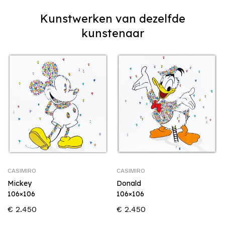
Kunstwerken van dezelfde
kunstenaar
CASIMIRO
CASIMIRO
Mickey
Donald
106×106
106×106
€
2.450
€
2.450