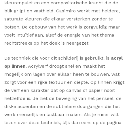
kleurenpalet en een compositorische kracht die de
blik grijpt en vasthield. Casimiro werkt met heldere,
saturate kleuren die elkaar versterken zonder te
botsen. De opbouw van het werk is zorgvuldig maar
voelt intuïtief aan, alsof de energie van het thema
rechtstreeks op het doek is neergezet.
De techniek die voor dit schilderij is gebruikt, is
acryl
op linnen
. Acrylverf droogt snel en maakt het
mogelijk om lagen over elkaar heen te bouwen, wat
zorgt voor een rijke textuur en diepte. Op linnen krijgt
de verf een karakter dat op canvas of papier nooit
hetzelfde is. Je ziet de beweging van het penseel, de
dikke accenten en de subtielere doorgangen die het
werk menselijk en tastbaar maken. Als je meer wilt
lezen over deze techniek, kijk dan eens op de pagina