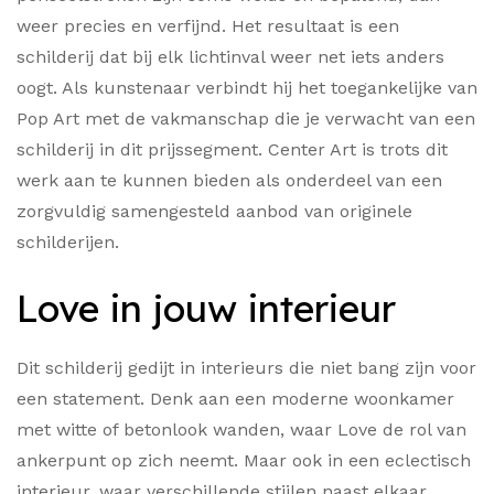
weer precies en verfijnd. Het resultaat is een
schilderij dat bij elk lichtinval weer net iets anders
oogt. Als kunstenaar verbindt hij het toegankelijke van
Pop Art met de vakmanschap die je verwacht van een
schilderij in dit prijssegment. Center Art is trots dit
werk aan te kunnen bieden als onderdeel van een
zorgvuldig samengesteld aanbod van originele
schilderijen.
Love in jouw interieur
Dit schilderij gedijt in interieurs die niet bang zijn voor
een statement. Denk aan een moderne woonkamer
met witte of betonlook wanden, waar Love de rol van
ankerpunt op zich neemt. Maar ook in een eclectisch
interieur, waar verschillende stijlen naast elkaar