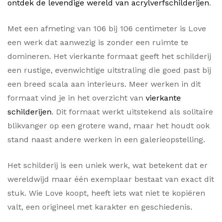
ontdek de levendige wereld van acrylverfschilderijen
.
Met een afmeting van 106 bij 106 centimeter is Love
een werk dat aanwezig is zonder een ruimte te
domineren. Het vierkante formaat geeft het schilderij
een rustige, evenwichtige uitstraling die goed past bij
een breed scala aan interieurs. Meer werken in dit
formaat vind je in het overzicht van
vierkante
schilderijen
. Dit formaat werkt uitstekend als solitaire
blikvanger op een grotere wand, maar het houdt ook
stand naast andere werken in een galerieopstelling.
Het schilderij is een uniek werk, wat betekent dat er
wereldwijd maar één exemplaar bestaat van exact dit
stuk. Wie Love koopt, heeft iets wat niet te kopiëren
valt, een origineel met karakter en geschiedenis.