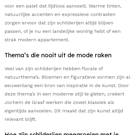
voor een palet dat tijdloos aanvoelt. Warme tinten,
natuurlijke accenten en expressieve contrasten
zorgen ervoor dat zijn schilderijen altijd blijven
passen, of je nu een landelijke woning hebt of een
strak modern appartement.
Thema’s die nooit uit de mode raken
Veel van zijn schilderijen hebben florale of
natuurthema’s. Bloemen en figuratieve vormen zijn al
eeuwenlang een bron van inspiratie in de kunst. Door
deze thema’s in een moderne stijl te gieten, creëert
Jochem de Graaf werken die zowel klassiek als
eigentijds aanvoelen. Dit maakt dat zijn kunst altijd
relevant blijft.
Hoe zijn schilderijen meegroeien met je