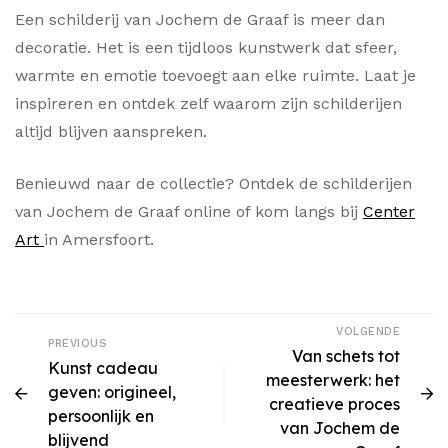
Een schilderij van Jochem de Graaf is meer dan
decoratie. Het is een tijdloos kunstwerk dat sfeer,
warmte en emotie toevoegt aan elke ruimte. Laat je
inspireren en ontdek zelf waarom zijn schilderijen
altijd blijven aanspreken.
Benieuwd naar de collectie? Ontdek de schilderijen
van Jochem de Graaf online of kom langs bij
Center
Art
in Amersfoort.
VOLGENDE
PREVIOUS
Van schets tot
Kunst cadeau
meesterwerk: het
geven: origineel,
creatieve proces
persoonlijk en
van Jochem de
blijvend